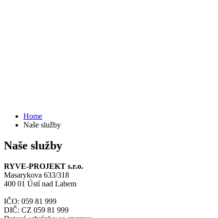
Home
Naše služby
Naše služby
RYVE-PROJEKT s.r.o.
Masarykova 633/318
400 01 Ústí nad Labem
IČO: 059 81 999
DIČ: CZ 059 81 999