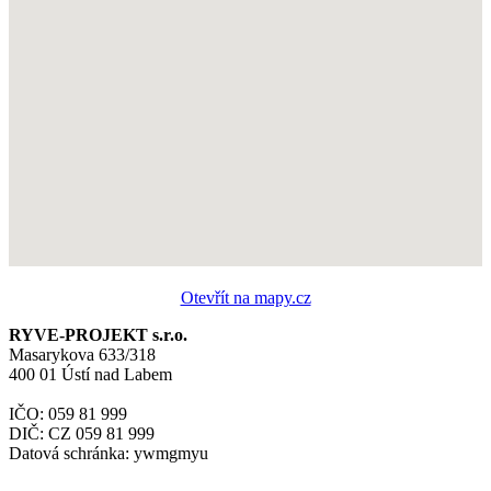
Otevřít na mapy.cz
RYVE-PROJEKT s.r.o.
Masarykova 633/318
400 01 Ústí nad Labem
IČO: 059 81 999
DIČ: CZ 059 81 999
Datová schránka: ywmgmyu