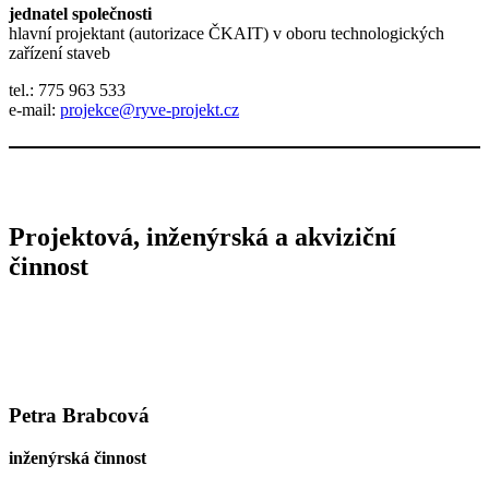
jednatel společnosti
hlavní projektant (autorizace ČKAIT) v oboru technologických
zařízení staveb
tel.: 775 963 533
e-mail:
projekce@ryve-projekt.cz
Projektová, inženýrská a akviziční
činnost
Petra Brabcová
inženýrská činnost