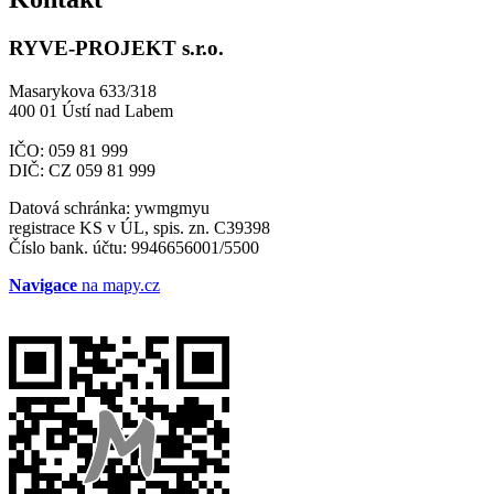
RYVE-PROJEKT s.r.o.
Masarykova 633/318
400 01 Ústí nad Labem
IČO: 059 81 999
DIČ: CZ 059 81 999
Datová schránka: ywmgmyu
registrace KS v ÚL, spis. zn. C39398
Číslo bank. účtu: 9946656001/5500
Navigace
na mapy.cz