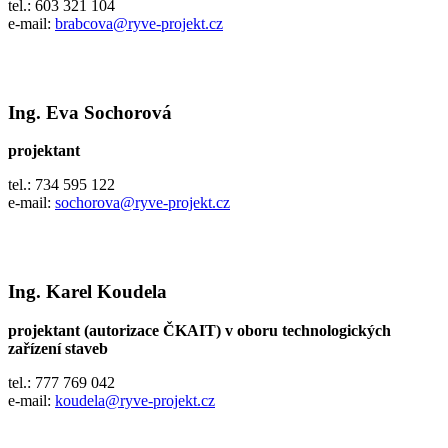
tel.: 603 321 104
e-mail:
brabcova@ryve-projekt.cz
Ing. Eva Sochorová
projektant
tel.: 734 595 122
e-mail:
sochorova@ryve-projekt.cz
Ing. Karel Koudela
projektant (autorizace ČKAIT) v oboru technologických
zařízení staveb
tel.: 777 769 042
e-mail:
koudela@ryve-projekt.cz