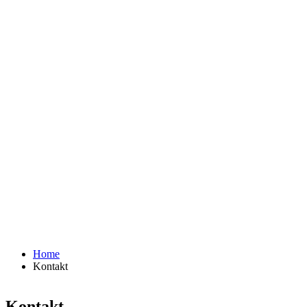
Home
Kontakt
Kontakt