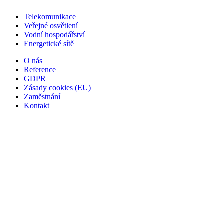
Telekomunikace
Veřejné osvětlení
Vodní hospodářství
Energetické sítě
O nás
Reference
GDPR
Zásady cookies (EU)
Zaměstnání
Kontakt