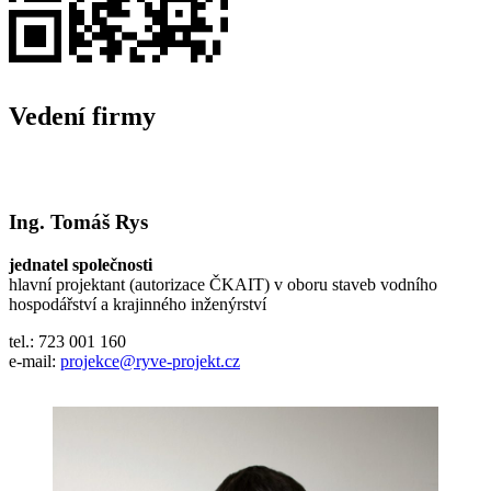
Vedení firmy
Ing. Tomáš Rys
jednatel společnosti
hlavní projektant (autorizace ČKAIT) v oboru staveb vodního
hospodářství a krajinného inženýrství
tel.: 723 001 160
e-mail:
projekce@ryve-projekt.cz